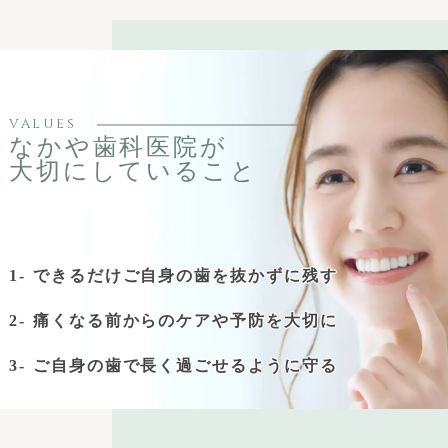
VALUES
なかや歯科医院が
大切にしていること
できるだけご自身の歯を抜かずに残す
痛くなる前からのケアや予防を大切に
ご自身の歯で長く過ごせるように守る