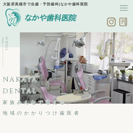
大阪府高槻市で虫歯・予防歯科|なかや歯科医院
SCROLL
NAKAYA
DENTAL
家族みんなで通える、
地域のかかりつけ歯医者