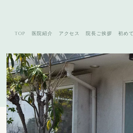
TOP
医院紹介
アクセス
院長ご挨拶
初め