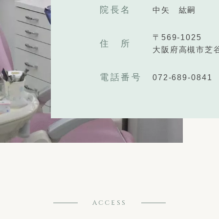
院長名
中矢 紘嗣
〒569-1025
住 所
大阪府高槻市芝谷
電話番号
072-689-0841
ACCESS