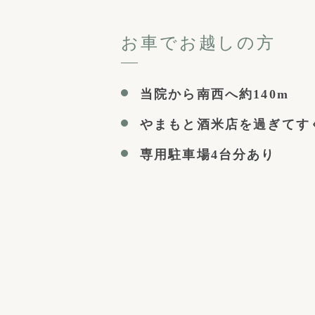
お車でお越しの方
当院から南西へ約140m
やまもと酒米店を過ぎてす
専用駐車場4台分あり