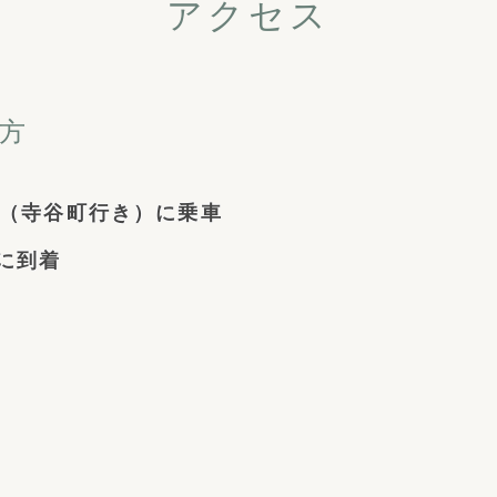
アクセス
方
（寺谷町行き）に乗車
に到着